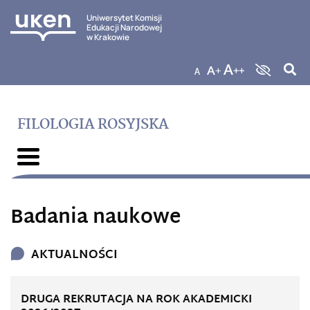
Uniwersytet Komisji
Edukacji Narodowej
w Krakowie
FILOLOGIA ROSYJSKA
Badania naukowe
AKTUALNOŚCI
DRUGA REKRUTACJA NA ROK AKADEMICKI