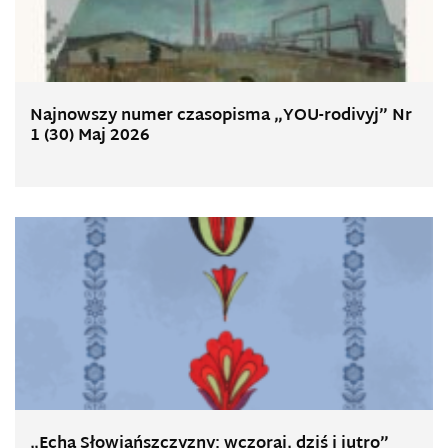
Najnowszy numer czasopisma „YOU-rodivyj” Nr
1 (30) Maj 2026
„Echa Słowiańszczyzny: wczoraj, dziś i jutro”