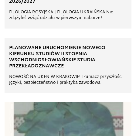
2026/2027
FILOLOGIA ROSYJSKA | FILOLOGIA UKRAIŃSKA Nie
zdążyłeś wziąć udziału w pierwszym naborze?
PLANOWANE URUCHOMIENIE NOWEGO
KIERUNKU STUDIÓW II STOPNIA
WSCHODNIOSŁOWIAŃSKIE STUDIA
PRZEKŁADOZNAWCZE
NOWOŚĆ NA UKEN W KRAKOWIE! Tłumacz przyszłości.
Języki, bezpieczeństwo i praktyka zawodowa